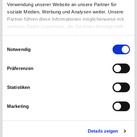
Verwendung unserer Website an unsere Partner für
soziale Medien, Werbung und Analysen weiter. Unsere
Partner führen diese Informationen möglicherweise mit
weiteren Daten zusammen, die Sie ihnen bereitgestellt
haben oder die sie im Rahmen Ihrer Nutzung der Dienste
gesammelt haben.
Einwilligungsauswahl
Notwendig
Dies könnte Sie auch
interessieren
Präferenzen
Statistiken
Marketing
Details zeigen