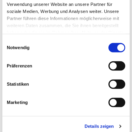
Verwendung unserer Website an unsere Partner für
soziale Medien, Werbung und Analysen weiter. Unsere
Partner führen diese Informationen möglicherweise mit
weiteren Daten zusammen, die Sie ihnen bereitgestellt
haben oder die sie im Rahmen Ihrer Nutzung der Dienste
gesammelt haben.
Einwilligungsauswahl
Notwendig
Dies könnte Sie auch
interessieren
Präferenzen
Statistiken
Marketing
Details zeigen