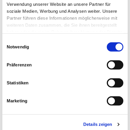
Verwendung unserer Website an unsere Partner für
soziale Medien, Werbung und Analysen weiter. Unsere
Partner führen diese Informationen möglicherweise mit
weiteren Daten zusammen, die Sie ihnen bereitgestellt
haben oder die sie im Rahmen Ihrer Nutzung der Dienste
gesammelt haben.
Einwilligungsauswahl
Notwendig
Dies könnte Sie auch
interessieren
Präferenzen
Statistiken
Marketing
Details zeigen