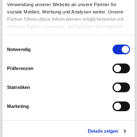
Verwendung unserer Website an unsere Partner für
soziale Medien, Werbung und Analysen weiter. Unsere
Partner führen diese Informationen möglicherweise mit
weiteren Daten zusammen, die Sie ihnen bereitgestellt
haben oder die sie im Rahmen Ihrer Nutzung der Dienste
gesammelt haben.
Einwilligungsauswahl
Notwendig
Dies könnte Sie auch
interessieren
Präferenzen
Statistiken
Marketing
Details zeigen