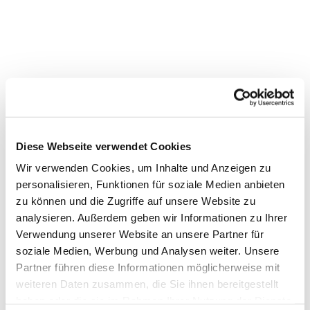
Diese Webseite verwendet Cookies
Wir verwenden Cookies, um Inhalte und Anzeigen zu
personalisieren, Funktionen für soziale Medien anbieten
zu können und die Zugriffe auf unsere Website zu
analysieren. Außerdem geben wir Informationen zu Ihrer
Verwendung unserer Website an unsere Partner für
soziale Medien, Werbung und Analysen weiter. Unsere
Partner führen diese Informationen möglicherweise mit
Dies könnte Sie auch
weiteren Daten zusammen, die Sie ihnen bereitgestellt
interessieren
haben oder die sie im Rahmen Ihrer Nutzung der Dienste