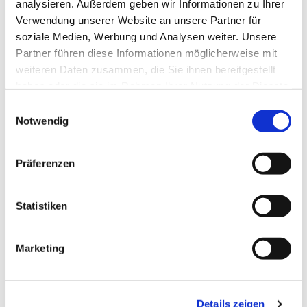
analysieren. Außerdem geben wir Informationen zu Ihrer
Verwendung unserer Website an unsere Partner für
soziale Medien, Werbung und Analysen weiter. Unsere
Partner führen diese Informationen möglicherweise mit
weiteren Daten zusammen, die Sie ihnen bereitgestellt
haben oder die sie im Rahmen Ihrer Nutzung der Dienste
gesammelt haben.
Einwilligungsauswahl
Notwendig
Dies könnte Sie auch
Präferenzen
interessieren
Statistiken
Marketing
Details zeigen