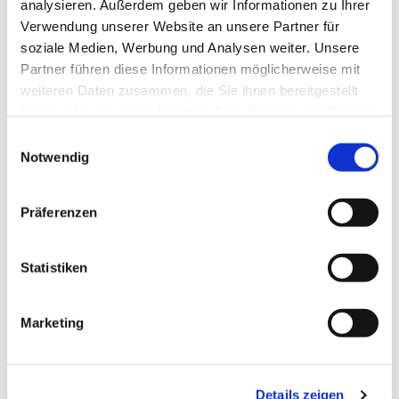
analysieren. Außerdem geben wir Informationen zu Ihrer
Verwendung unserer Website an unsere Partner für
soziale Medien, Werbung und Analysen weiter. Unsere
Partner führen diese Informationen möglicherweise mit
weiteren Daten zusammen, die Sie ihnen bereitgestellt
haben oder die sie im Rahmen Ihrer Nutzung der Dienste
gesammelt haben.
Einwilligungsauswahl
Notwendig
Dies könnte Sie auch
Präferenzen
interessieren
Statistiken
Marketing
Details zeigen