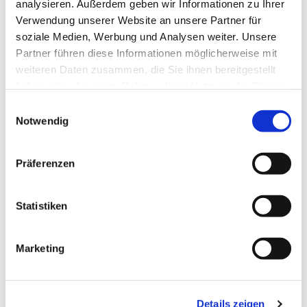
analysieren. Außerdem geben wir Informationen zu Ihrer
Verwendung unserer Website an unsere Partner für
soziale Medien, Werbung und Analysen weiter. Unsere
Partner führen diese Informationen möglicherweise mit
weiteren Daten zusammen, die Sie ihnen bereitgestellt
haben oder die sie im Rahmen Ihrer Nutzung der Dienste
gesammelt haben.
Einwilligungsauswahl
Notwendig
Dies könnte Sie auch
Präferenzen
interessieren
Statistiken
Marketing
Details zeigen