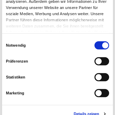
analysieren. Außerdem geben wir Informationen zu Ihrer
Verwendung unserer Website an unsere Partner für
soziale Medien, Werbung und Analysen weiter. Unsere
Partner führen diese Informationen möglicherweise mit
weiteren Daten zusammen, die Sie ihnen bereitgestellt
haben oder die sie im Rahmen Ihrer Nutzung der Dienste
gesammelt haben.
Einwilligungsauswahl
Notwendig
Dies könnte Sie auch
Präferenzen
interessieren
Statistiken
Marketing
Details zeigen