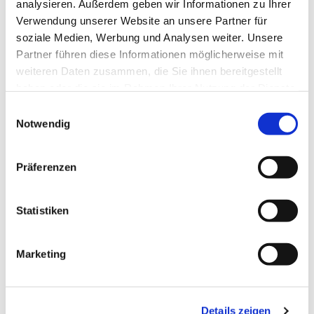
analysieren. Außerdem geben wir Informationen zu Ihrer
Verwendung unserer Website an unsere Partner für
soziale Medien, Werbung und Analysen weiter. Unsere
Partner führen diese Informationen möglicherweise mit
weiteren Daten zusammen, die Sie ihnen bereitgestellt
haben oder die sie im Rahmen Ihrer Nutzung der Dienste
gesammelt haben.
Einwilligungsauswahl
Notwendig
Dies könnte Sie auch
Präferenzen
interessieren
Statistiken
Marketing
Details zeigen