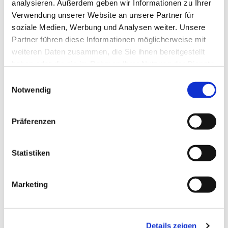
analysieren. Außerdem geben wir Informationen zu Ihrer
Verwendung unserer Website an unsere Partner für
soziale Medien, Werbung und Analysen weiter. Unsere
Partner führen diese Informationen möglicherweise mit
weiteren Daten zusammen, die Sie ihnen bereitgestellt
haben oder die sie im Rahmen Ihrer Nutzung der Dienste
gesammelt haben.
Einwilligungsauswahl
Notwendig
Dies könnte Sie auch
Präferenzen
interessieren
Statistiken
Marketing
Details zeigen