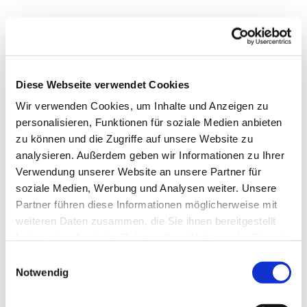
Diese Webseite verwendet Cookies
Wir verwenden Cookies, um Inhalte und Anzeigen zu
personalisieren, Funktionen für soziale Medien anbieten
zu können und die Zugriffe auf unsere Website zu
Dies könnte Sie auch
analysieren. Außerdem geben wir Informationen zu Ihrer
interessieren
Verwendung unserer Website an unsere Partner für
soziale Medien, Werbung und Analysen weiter. Unsere
Partner führen diese Informationen möglicherweise mit
weiteren Daten zusammen, die Sie ihnen bereitgestellt
haben oder die sie im Rahmen Ihrer Nutzung der Dienste
gesammelt haben.
Einwilligungsauswahl
Notwendig