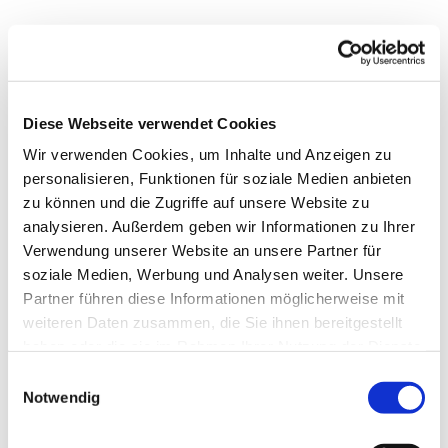
Diese Webseite verwendet Cookies
Wir verwenden Cookies, um Inhalte und Anzeigen zu
personalisieren, Funktionen für soziale Medien anbieten
zu können und die Zugriffe auf unsere Website zu
Dies könnte Sie auch
analysieren. Außerdem geben wir Informationen zu Ihrer
interessieren
Verwendung unserer Website an unsere Partner für
soziale Medien, Werbung und Analysen weiter. Unsere
Partner führen diese Informationen möglicherweise mit
weiteren Daten zusammen, die Sie ihnen bereitgestellt
haben oder die sie im Rahmen Ihrer Nutzung der Dienste
gesammelt haben.
Einwilligungsauswahl
Notwendig