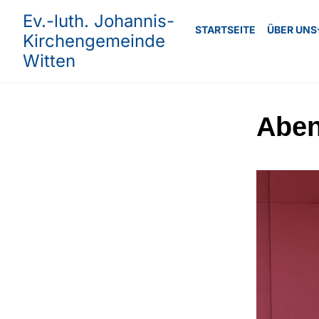
Ev.-luth. Johannis-
STARTSEITE
ÜBER UNS
Kirchengemeinde
Witten
Abe