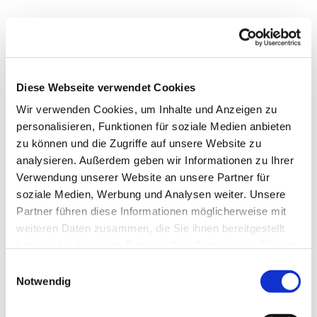
Diese Webseite verwendet Cookies
Wir verwenden Cookies, um Inhalte und Anzeigen zu
personalisieren, Funktionen für soziale Medien anbieten
zu können und die Zugriffe auf unsere Website zu
Dies könnte Sie auch
analysieren. Außerdem geben wir Informationen zu Ihrer
interessieren
Verwendung unserer Website an unsere Partner für
soziale Medien, Werbung und Analysen weiter. Unsere
Partner führen diese Informationen möglicherweise mit
weiteren Daten zusammen, die Sie ihnen bereitgestellt
haben oder die sie im Rahmen Ihrer Nutzung der Dienste
gesammelt haben.
Einwilligungsauswahl
Notwendig