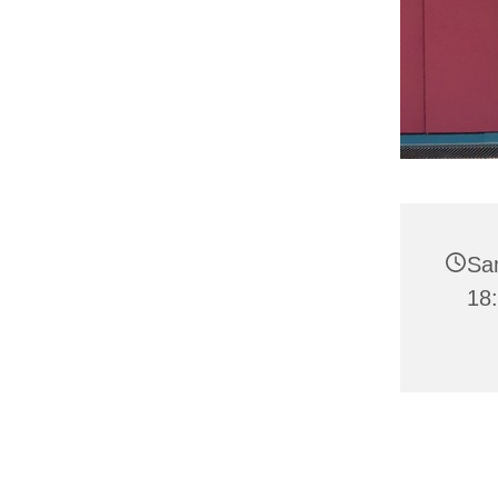
Sam
18