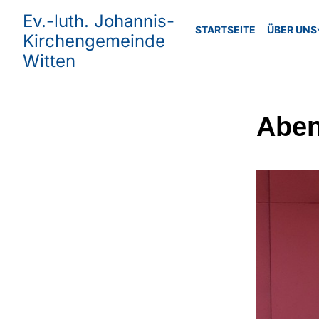
Ev.-luth. Johannis-
STARTSEITE
ÜBER UNS
Kirchengemeinde
Witten
Abe