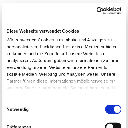
Diese Webseite verwendet Cookies
Wir verwenden Cookies, um Inhalte und Anzeigen zu
personalisieren, Funktionen für soziale Medien anbieten
Dies könnte Sie auch
zu können und die Zugriffe auf unsere Website zu
interessieren
analysieren. Außerdem geben wir Informationen zu Ihrer
Verwendung unserer Website an unsere Partner für
soziale Medien, Werbung und Analysen weiter. Unsere
Partner führen diese Informationen möglicherweise mit
weiteren Daten zusammen, die Sie ihnen bereitgestellt
haben oder die sie im Rahmen Ihrer Nutzung der Dienste
gesammelt haben.
Einwilligungsauswahl
Notwendig
Präferenzen