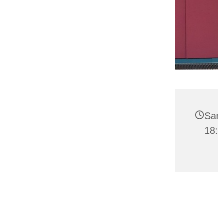
Sa
18