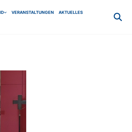
ND
VERANSTALTUNGEN
AKTUELLES