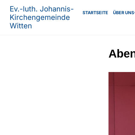
Ev.-luth. Johannis-
STARTSEITE
ÜBER UNS
Kirchengemeinde
Witten
Abe